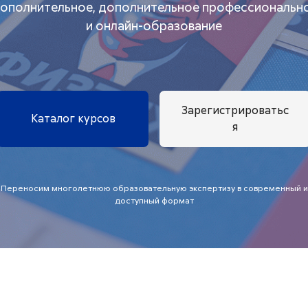
ополнительное, дополнительное профессиональн
и онлайн-образование
Зарегистрироватьс
Каталог курсов
я
Переносим многолетнюю образовательную экспертизу в современный и
доступный формат