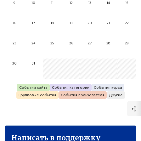
Нет событий, понедельник 9 марта
Нет событий, вторник 10 марта
Нет событий, среда 11 марта
Нет событий, четверг 12 марта
Нет событий, пятница 13 
Нет событий, суб
Нет собы
9
10
11
12
13
14
15
Нет событий, понедельник 16 марта
Нет событий, вторник 17 марта
Нет событий, среда 18 марта
Нет событий, четверг 19 марта
Нет событий, пятница 20
Нет событий, суб
Нет собы
16
17
18
19
20
21
22
Нет событий, понедельник 23 марта
Нет событий, вторник 24 марта
Нет событий, среда 25 марта
Нет событий, четверг 26 марта
Нет событий, пятница 27
Нет событий, су
Нет собы
23
24
25
26
27
28
29
Нет событий, понедельник 30 марта
Нет событий, вторник 31 марта
30
31
События сайта
События категории
События курса
Групповые события
События пользователя
Другие
Отк
Написать в поддержку