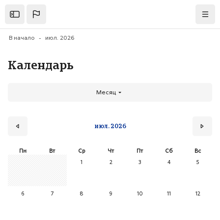
Перейти к основному содержанию
Открыть
Нави
В начало
июл. 2026
Календарь
Месяц
июл. 2026
Понедельник
Вторник
Среда
Четверг
Пятница
Суббота
Воскрес
Пн
Вт
Ср
Чт
Пт
Сб
Вс
Нет событий, среда 1 июля
Нет событий, четверг 2 июля
Нет событий, пятница 3 и
Нет событий, суб
Нет собы
1
2
3
4
5
Нет событий, понедельник 6 июля
Нет событий, вторник 7 июля
Нет событий, среда 8 июля
Нет событий, четверг 9 июля
Нет событий, пятница 10 
Нет событий, суб
Нет собы
6
7
8
9
10
11
12