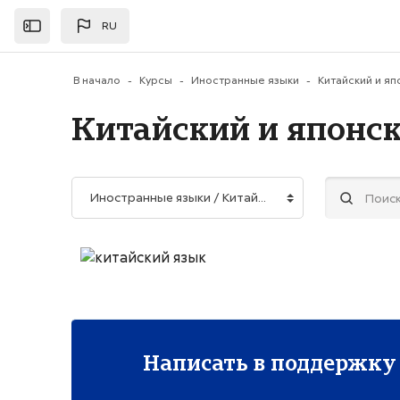
Перейти к основному содержанию
RU
Открыть
В начало
Курсы
Иностранные языки
Китайский и яп
Китайский и японс
Категории курсов
Поиск курса
Написать в поддержку