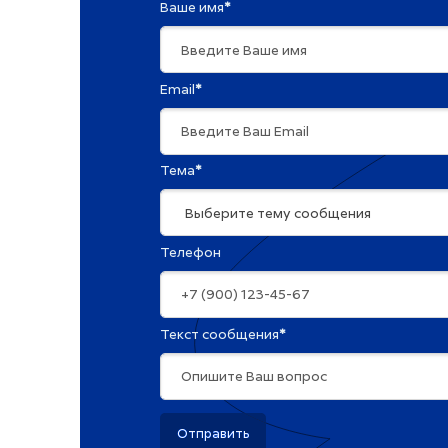
Ваше имя
*
Email
*
Тема
*
Телефон
Текст сообщения
*