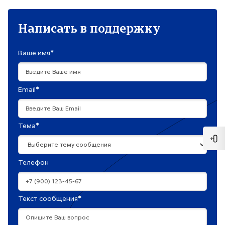
Написать в поддержку
Ваше имя
*
Email
*
Тема
*
Отк
Телефон
Текст сообщения
*