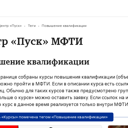
му содержанию
ентр «Пуск»
Теги
Повышение квалификации
тр «Пуск» МФТИ
шение квалификации
транице собраны курсы повышения квалификации (объем
ожно пройти в МФТИ. Если в описании курса есть ссылк
иц. Обычно для таких курсов также предусмотрено гру
ольше о курсе» можно оставить заявку. Если ссылок на
то курс в данное время реализуется только внутри МФТИ
 «Курсы» помечена тегом «Повышение квалификации»