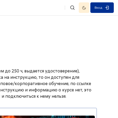
Темный режим
Вход
Изменить данные поисковой
 до 250 ч, выдается удостоверение),
а на инструкцию, то он доступен для
пповое/корпоративное обучение; по ссылке
 инструкцию и информацию о курсе нет, это
 и подключиться к нему нельзя.