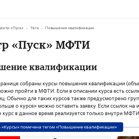
му содержанию
ентр «Пуск»
Теги
Повышение квалификации
тр «Пуск» МФТИ
шение квалификации
транице собраны курсы повышения квалификации (объем
ожно пройти в МФТИ. Если в описании курса есть ссылк
иц. Обычно для таких курсов также предусмотрено гру
ольше о курсе» можно оставить заявку. Если ссылок на
то курс в данное время реализуется только внутри МФТИ
 «Курсы» помечена тегом «Повышение квалификации»