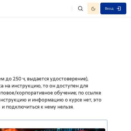
Темный режим
Вход
Изменить данные поисковой
 до 250 ч, выдается удостоверение),
а на инструкцию, то он доступен для
пповое/корпоративное обучение; по ссылке
 инструкцию и информацию о курсе нет, это
 и подключиться к нему нельзя.