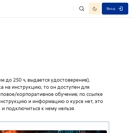
Темный режим
Вход
Изменить данные поисковой
 до 250 ч, выдается удостоверение),
а на инструкцию, то он доступен для
пповое/корпоративное обучение; по ссылке
 инструкцию и информацию о курсе нет, это
 и подключиться к нему нельзя.