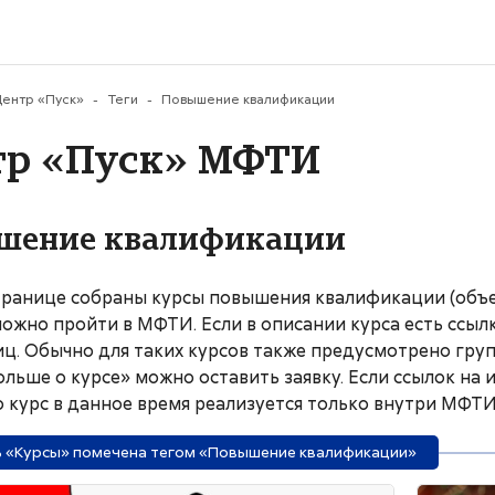
му содержанию
ентр «Пуск»
Теги
Повышение квалификации
тр «Пуск» МФТИ
шение квалификации
транице собраны курсы повышения квалификации (объем
ожно пройти в МФТИ. Если в описании курса есть ссылк
иц. Обычно для таких курсов также предусмотрено гру
ольше о курсе» можно оставить заявку. Если ссылок на
то курс в данное время реализуется только внутри МФТИ
 «Курсы» помечена тегом «Повышение квалификации»