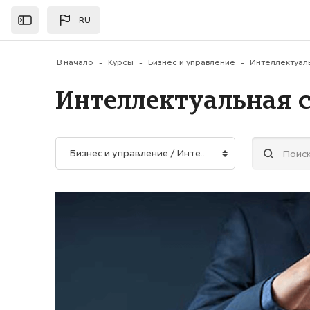
Перейти к основному содержанию
RU
Открыть
В начало
Курсы
Бизнес и управление
Интеллектуальная 
Категории курсов
Поиск курса