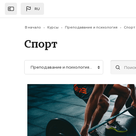
Перейти к основному содержанию
RU
Открыть
В начало
Курсы
Преподавание и психология
Спорт
Спорт
Категории курсов
Поиск курса