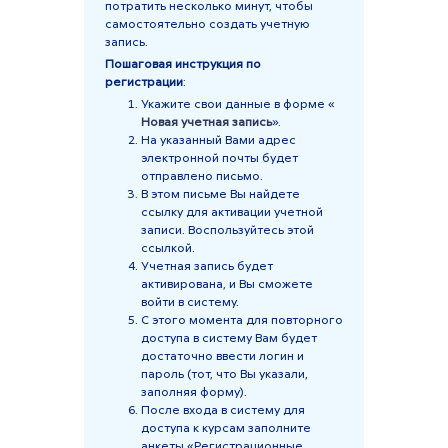
потратить несколько минут, чтобы
самостоятельно создать учетную
запись.
Пошаговая инструкция по
регистрации
:
Укажите свои данные в форме «
Новая учетная запись
».
На указанный Вами адрес
электронной почты будет
отправлено письмо.
В этом письме Вы найдете
ссылку для активации учетной
записи. Воспользуйтесь этой
ссылкой.
Учетная запись будет
активирована, и Вы сможете
войти в систему.
С этого момента для повторного
доступа в систему Вам будет
достаточно ввести логин и
пароль (тот, что Вы указали,
заполняя форму).
После входа в систему для
доступа к курсам заполните
анкеты «Регистрационные