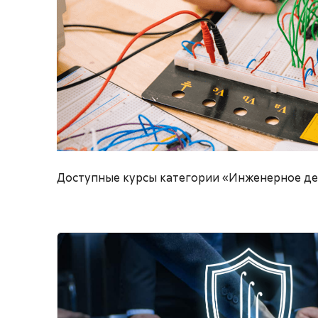
Доступные курсы категории «Инженерное д
Изображение курса" Проектирование многос