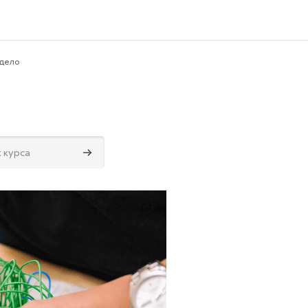
дело
Поиск курса