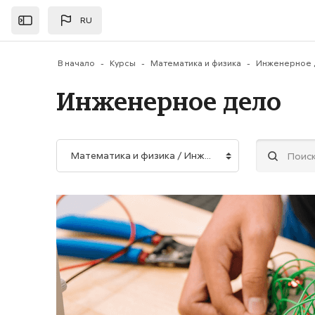
Перейти к основному содержанию
RU
Открыть
В начало
Курсы
Математика и физика
Инженерное 
Инженерное дело
Категории курсов
Поиск курса